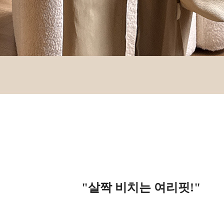
"살짝 비치는 여리핏!
"