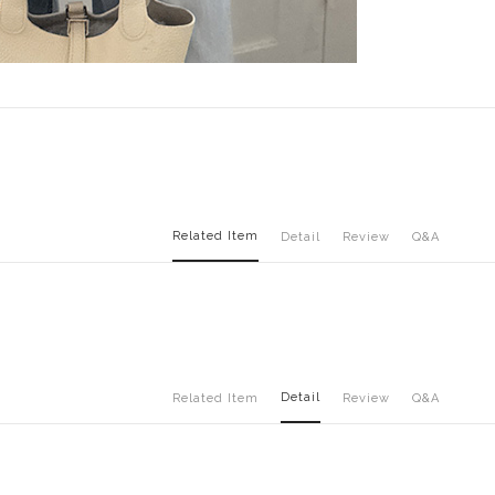
Related Item
Detail
Review
Q&A
Detail
Related Item
Review
Q&A