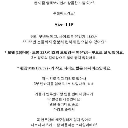
왠지 좀 영해보이면서 상콤한 느낌 있죠!
추천해드려요!
Size TIP
허리 뒷밴딩이고, 사이즈 여유있게 나와서
55~66반 분들까지 충분히 편하게 입으실 수 있어요!
* 모델 (166/49) - 보통 55사이즈의 모델양은 여유있는 핏으로 잘 맞았어요.
3부 정도의 길이감으로 많이 짧지 않았어요.
* 쥔장 MD(159/59) - 키 작고 다리도 짧은 66사이즈인데요.
저는 키도 작고 다리도 짧아서
3부 반바지를 입어도 4부 느낌나요. ㅎㅎ
가을에 맨투맨이랑 입을 반바지 찾다가
딱 발견한 제품인데요.
원단 퀄리티도 좋고
마감도 좋아서
꼭 맨투맨에 캐주얼하게 입지 않아도
니트나 셔츠에도 잘 어울리는 스타일이에요!