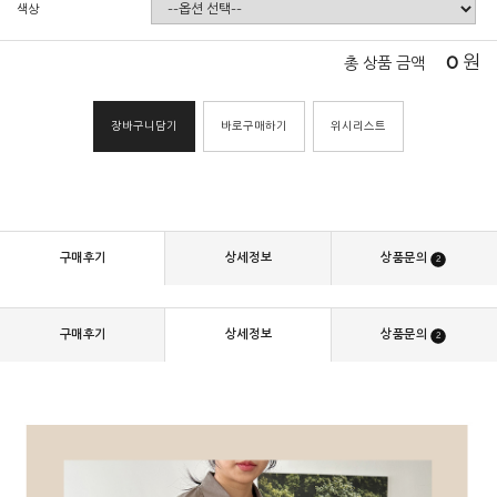
색상
0
원
총 상품 금액
장바구니담기
바로구매하기
위시리스트
구매후기
상세정보
상품문의
2
구매후기
상세정보
상품문의
2