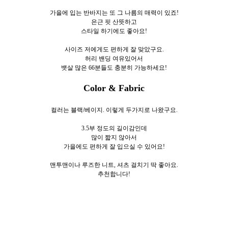
가을에 입는 반바지는 또 그 나름의 매력이 있죠!
은근 핏 산뜻하고
스타일 하기에도 좋아요!
사이즈 저에게도 편하게 잘 맞았구요.
허리 밴딩 여유있어서
뱃살 많은 66분들도 충분히 가능하세요!
Color & Fabric
컬러는 블랙/베이지. 이렇게 두가지로
나왔구요.
3.5부 정도의 길이감인데
많이 짧지 않아서
가을에도 편하게 잘 입으실 수 있어요!
맨투맨이나 루즈한 니트, 셔츠 걸치기 딱 좋아요.
추천합니다!