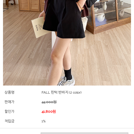
상품명
FALL 핀턱 반바지 (2 color)
판매가
44,000원
할인가
41,800원
적립금
1%