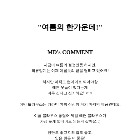
"여름의 한가운데
!"
MD's COMMENT
지금이 여름의 절정인듯 하지만,
의류업계는 이제 여름옷의 끝을 달리고 있어요!
하지만 아직도 업데이트 되어야할
예쁜 옷들이 있다는게
너무 신나고 신기해요! ㅎㅎ
이번 블라우스는 라라미 여름 신상의 거의 마지막 제품인데요.
여름 블라우스 통털어 제일 예쁜 블라우스가
가장 늦게 업데이트 되는거 같아요. :)
원단도 좋고 디테일도 좋고,
입은 핏은 더 좋은!