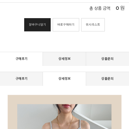
0
원
총 상품 금액
장바구니담기
바로구매하기
위시리스트
구매후기
상세정보
상품문의
구매후기
상세정보
상품문의