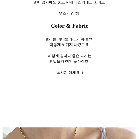
넣어 입기에도 좋고 꺼내어 입기에도 좋아요.
무조건 강추!!
Color & Fabric
컬러는 아이보리/그레이/블랙.
이렇게 세
가지 나왔구요.
이렇게 퀄리티 좋은 나시는
만났을때 쟁여 놓아야죠!
놓치지 마세요 :)