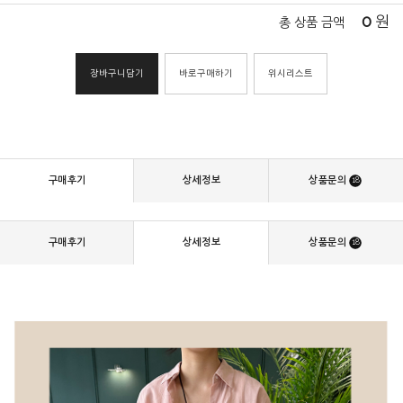
0
원
총 상품 금액
장바구니담기
바로구매하기
위시리스트
구매후기
상세정보
상품문의
18
구매후기
상세정보
상품문의
18