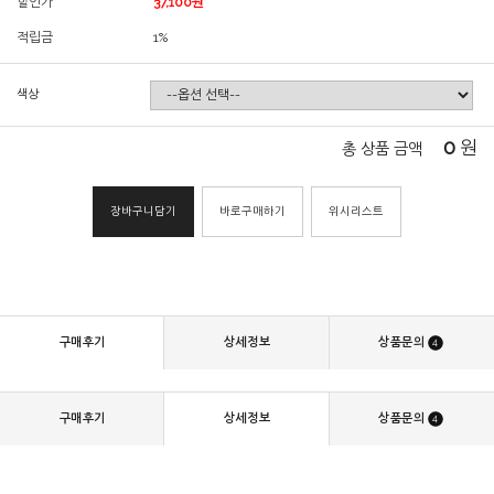
할인가
37,100원
적립금
1%
색상
0
원
총 상품 금액
장바구니담기
바로구매하기
위시리스트
구매후기
상세정보
상품문의
4
구매후기
상세정보
상품문의
4