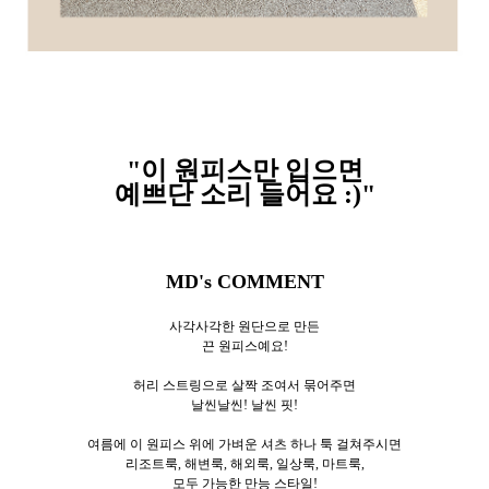
"이 원피스만 입으면
예쁘단 소리 들어요 :)"
MD's COMMENT
사각사각한 원단으로 만든
끈 원피스예요!
허리 스트링으로 살짝 조여서 묶어주면
날씬날씬! 날씬 핏!
여름에 이 원피스 위에 가벼운 셔츠 하나 툭 걸쳐주시면
리조트룩, 해변룩, 해외룩, 일상룩, 마트룩,
모두 가능한 만능 스타일!