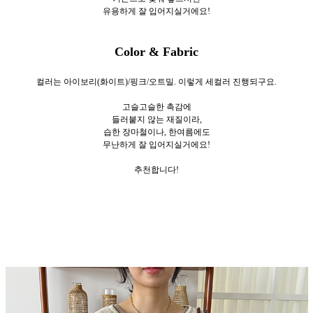
유용하게 잘 입어지실거에요!
Color & Fabric
컬러는 아이보리(화이트)/핑크/오트밀. 이렇게 세컬러
진행되구요.
고슬고슬한 촉감에
들러붙지 않는 재질이라,
습한 장마철이나, 한여름에도
무난하게 잘 입어지실거에요!
추천합니다!