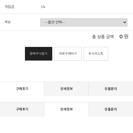
적립금
1%
색상
0
원
총 상품 금액
장바구니담기
바로구매하기
위시리스트
구매후기
상세정보
상품문의
구매후기
상세정보
상품문의