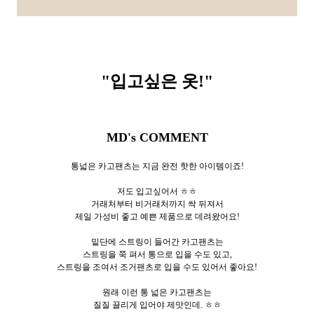
"입고싶은 옷
!"
MD's COMMENT
통넓은 카고팬츠는 지금 완전 핫한 아이템이죠!
저도 입고싶어서 ㅎㅎ
거래처부터 비거래처까지 싹 뒤져서
제일 가성비 좋고 예쁜 제품으로 데려왔어요!
밑단에 스트링이 들어간 카고팬츠는
스트링을 쭉 펴서 통으로 입을 수도 있고,
스트링을 조여서 조거팬츠로 입을 수도 있어서 좋아요!
원래 이런 통 넓은 카고팬츠는
질질 끌리게 입어야 제맛인데. ㅎㅎ