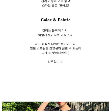
진짜 가성비 너무 좋고
스타일 좋고! 편해요!
Color & Fabric
컬러는 블랙/베이지.
이렇게 두가지로
나왔구요.
얇고 바삭한 나일론 원단이구요.
밑단 스트링은 조였을때 끌릴 수 있는데
그게 또 멋이니까요 :)
강추합니다!