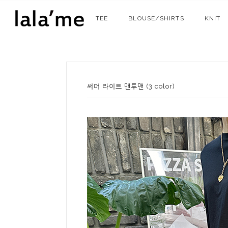
TEE
BLOUSE/SHIRTS
KNIT
써머 라이트 맨투맨 (3 color)