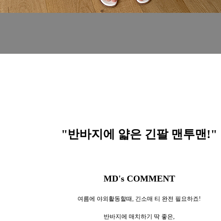
"반바지에 얇은 긴팔 맨투맨
!"
MD's COMMENT
여름에 야외활동할때, 긴소매 티 완전 필요하죠!
반바지에 매치하기 딱 좋은,