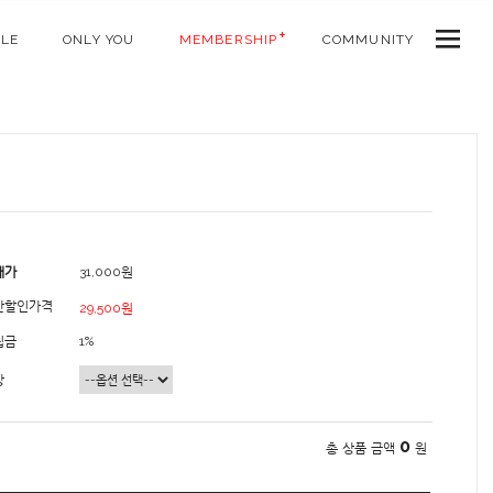
ALE
ONLY YOU
MEMBERSHIP
COMMUNITY
매가
31,000원
간할인가격
29,500원
립금
1%
상
0
총 상품 금액
원