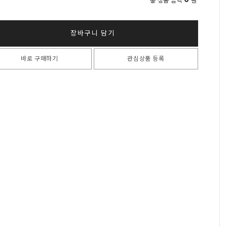
총 상품 금액
원
장바구니 담기
바로 구매하기
관심상품 등록