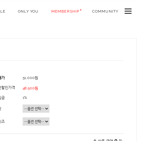
ALE
ONLY YOU
MEMBERSHIP
COMMUNITY
매가
51,000원
간할인가격
48,500원
립금
1%
상
이즈
0