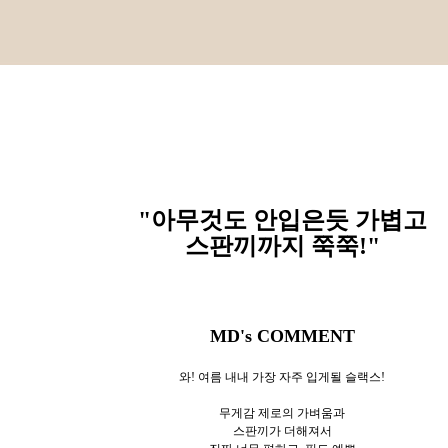
"아무것도 안입은듯 가볍고
스판끼까지 쭉쭉!"
MD's COMMENT
와! 여름 내내 가장 자주 입게될 슬랙스!
무게감 제로의 가벼움과
스판끼가 더해져서