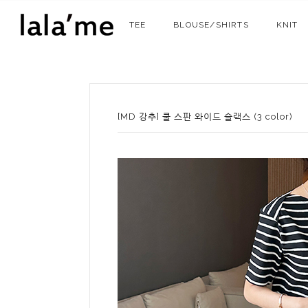
TEE
BLOUSE/SHIRTS
KNIT
[MD 강추] 쿨 스판 와이드 슬랙스 (3 color)