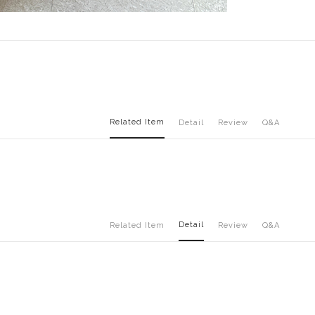
Related Item
Detail
Review
Q&A
Detail
Related Item
Review
Q&A