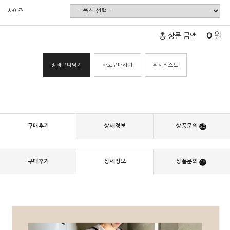
사이즈
0
원
총 상품 금액
장바구니담기
바로구매하기
위시리스트
구매후기
상세정보
상품문의
26
구매후기
상세정보
상품문의
26