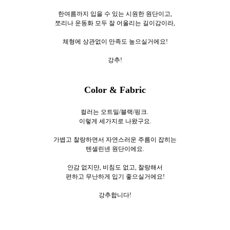
한여름까지 입을 수 있는 시원한 원단이고,
쪼리나 운동화 모두 잘 어울리는 길이감이라,
체형에 상관없이 만족도 높으실거에요!
강추!
Color & Fabric
컬러는 오트밀/블랙/핑크.
이렇게 세가지로
나왔구요.
가볍고 찰랑하면서 자연스러운 주름이 잡히는
텐셀린넨 원단이에요.
안감 없지만, 비침도 없고, 찰랑해서
편하고 무난하게 입기 좋으실거에요!
강추합니다!