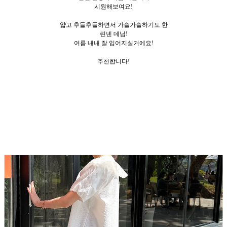
시원해보여요!
얇고 후들후들하면서 가슬가슬하기도 한
린넨 데님!
여름 내내 잘 입어지실거에요!
추천합니다!