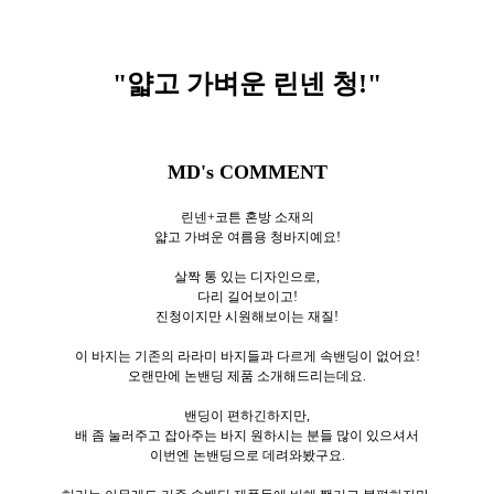
"얇고 가벼운 린넨 청
!"
MD's COMMENT
린넨+코튼 혼방 소재의
얇고 가벼운 여름용 청바지예요!
살짝 통 있는 디자인으로,
다리 길어보이고!
진청이지만 시원해보이는 재질!
이 바지는 기존의 라라미 바지들과 다르게 속밴딩이 없어요!
오랜만에 논밴딩 제품 소개해드리는데요.
밴딩이 편하긴하지만,
배 좀 눌러주고 잡아주는 바지 원하시는 분들 많이 있으셔서
이번엔 논밴딩으로 데려와봤구요.