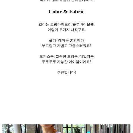
Color & Fabric
컬러는 크림아이보리/블루바이올렛.
이렇게 두
가지 나왔구요.
폴리+레이온 혼방이라
부드럽고 가볍고 고급스러워요!
오피스룩, 깔끔한 모임룩, 데일리룩
두루두루 가능한 아이템이에요!
추천합니다!