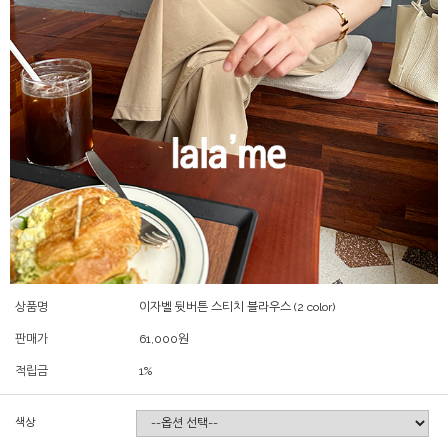
상품명
이자벨 뒷버튼 스티치 블라우스 (2 color)
판매가
61,000
원
적립금
1%
색상