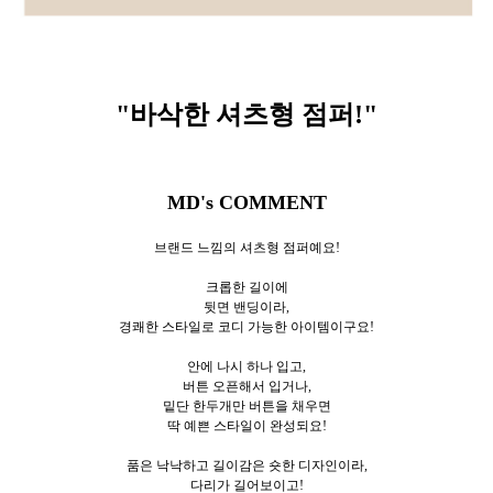
"바삭한 셔츠형 점퍼
!
"
MD's COMMENT
브랜드 느낌의 셔츠형 점퍼예요!
크롭한 길이에
뒷면 밴딩이라,
경쾌한 스타일로 코디 가능한 아이템이구요!
안에 나시 하나 입고,
버튼 오픈해서 입거나,
밑단 한두개만 버튼을 채우면
딱 예쁜 스타일이 완성되요!
품은 낙낙하고 길이감은 숏한 디자인이라,
다리가 길어보이고!