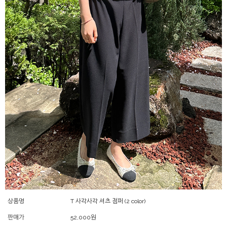
상품명
T 사각사각 셔츠 점퍼 (2 color)
판매가
52,000
원