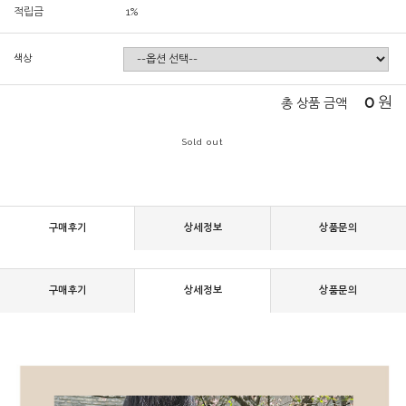
적립금
1%
색상
0
원
총 상품 금액
Sold out
구매후기
상세정보
상품문의
구매후기
상세정보
상품문의