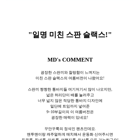
"일명 미친 스판 슬랙스
!"
MD's COMMENT
굉장한 스판끼와 찰랑함이 느껴지는
미친 스판 슬랙스의 여름버전이 나왔어요!
스판끼 짱짱한 통바지들 여기저기서 많이 나오지만,
넓은 허리단이 배를 눌러주고
너무 넓지 않은 적당한 통바지 디자인에
밑단에 트임까지 넣어준
9~10부길이의 이 여름버전은
굉장한 매력이 있네요!
꾸안꾸룩의 정석인 팬츠인데요.
맨투맨이랑 캐주얼하게 매치해서 운동화 신어주시면