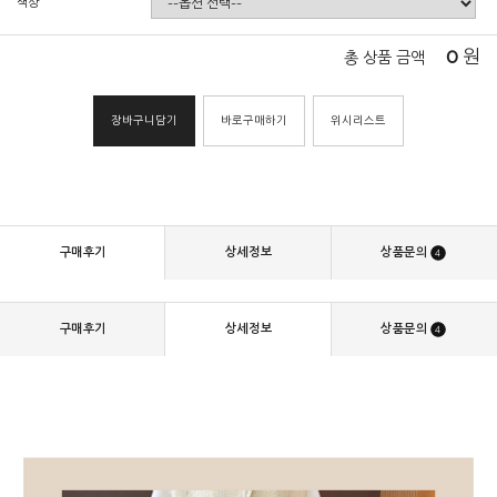
색상
0
원
총 상품 금액
장바구니담기
바로구매하기
위시리스트
구매후기
상세정보
상품문의
4
구매후기
상세정보
상품문의
4