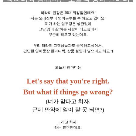
라라미 쥔장은 40대 워킹맘인데요!
저는 오래전부터 영어공부를 쭉 해오고 있어요.
제가 하는 업무랑은 상관없이
그냥 영어 잘 하는 사람이 되고싶어서
꾸준히 해오고 있는데요.
우리 라라미 고객님들과도 공유하고싶어서,
간단한 영어문장 한마디씩, 상품 설명에 넣으려고 해요 :)
오늘의 한마디는
Let's say that you're right.
But what if things go wrong?
(너가 맞다고 치자.
근데 만약에 일이 잘 못 되면?)
~라고 치자.
라는 표현인데요.