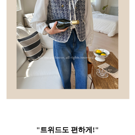
"트위드도 편하게
!
"