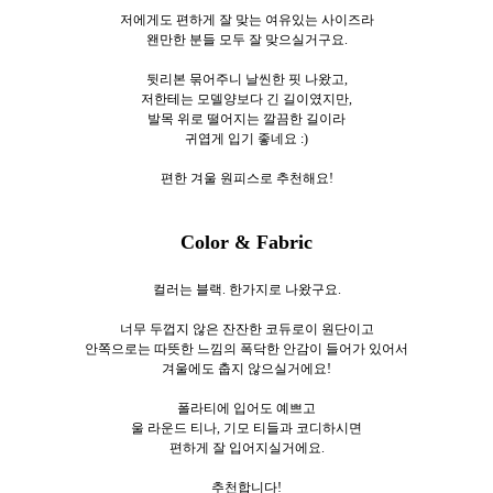
저에게도 편하게 잘 맞는 여유있는 사이즈라
왠만한 분들 모두 잘 맞으실거구요.
뒷리본 묶어주니 날씬한 핏 나왔고,
저한테는 모델양보다 긴 길이였지만,
발목 위로 떨어지는 깔끔한 길이라
귀엽게 입기 좋네요 :)
편한 겨울 원피스로 추천해요!
Color & Fabric
컬러는 블랙. 한가지로 나왔구요.
너무 두껍지 않은 잔잔한 코듀로이 원단이고
안쪽으로는 따뜻한 느낌의 폭닥한 안감이 들어가 있어서
겨울에도 춥지 않으실거에요!
폴라티에 입어도 예쁘고
울 라운드 티나, 기모 티들과 코디하시면
편하게 잘 입어지실거에요.
추천합니다!