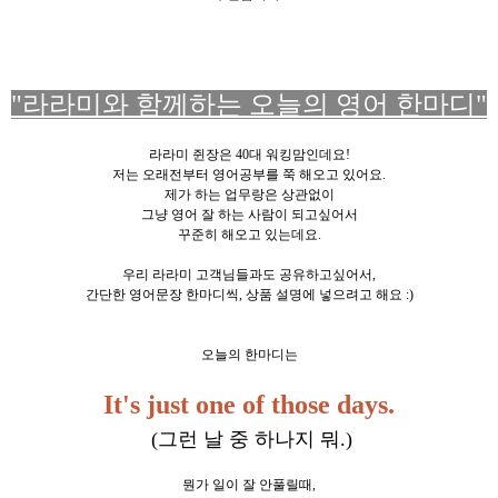
"라라미와 함께하는 오늘의 영어 한마디"
라라미 쥔장은 40대 워킹맘인데요!
저는 오래전부터 영어공부를 쭉 해오고 있어요.
제가 하는 업무랑은 상관없이
그냥 영어 잘 하는 사람이 되고싶어서
꾸준히 해오고 있는데요.
우리 라라미 고객님들과도 공유하고싶어서,
간단한 영어문장 한마디씩, 상품 설명에 넣으려고 해요 :)
오늘의 한마디는
It's just one of those days.
(그런 날 중 하나지 뭐.)
뭔가 일이 잘 안풀릴때,