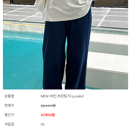
상품명
NEW 버킨 프린팅 티 (4 color)
판매가
29,000원
할인가
27,600원
적립금
1%