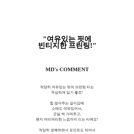
"여유있는 핏에
빈티지한 프린팅!
"
MD's COMMENT
적당히 여유있는 핏의 프린팅 티는
무심하게 입기 좋죠!
힙 덮어주는 길이감에
소매도 여유있어서,
군살 싹 가려주고,
왠지 여리여리한 느낌까지 드는 티예요!
적당히 경쾌하면서 포인트도 되어서