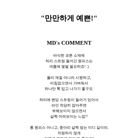
"만만하게 예쁜!
"
MD's COMMENT
바삭한 코튼 소재에
허리 스트링 들어간 원피스는
여름에 몇벌 필요하죠! :)
폴리 재질 아니라 시원하고,
비침없으면서 가벼워서
하나만 툭 입고 나가기 좋구요.
허리에 밴딩 스트링이 들어가 있어서
라인 적당히 잡아주면
부해보이지 않으면서
살짝 어려보이는 느낌!!
롱 원피스 아니고, 종아리 살짝 덮는 미디 길이라,
치렁하지 않게