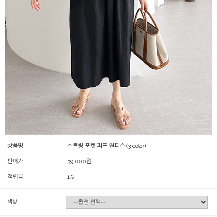
상품명
스트링 포켓 퍼프 원피스 (3 color)
판매가
39,000
원
적립금
1%
색상