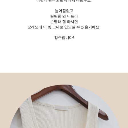
이렇게 단색으로 세가지 나왔구요.
늘어짐없고
탄탄한 면 니트라
손빨래 잘 하시면
오래오래 이 핏 그대로 입으실 수 있을거에요!
강추합니다!