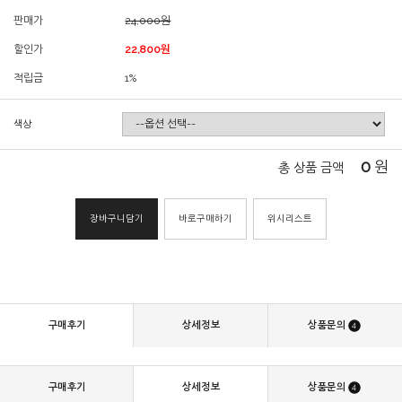
판매가
24,000원
할인가
22,800원
적립금
1%
색상
0
원
총 상품 금액
장바구니담기
바로구매하기
위시리스트
구매후기
상세정보
상품문의
4
구매후기
상세정보
상품문의
4