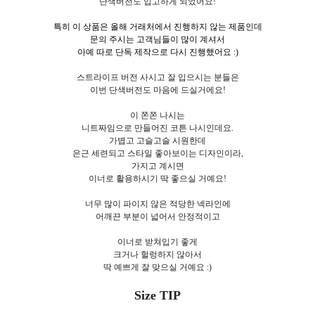
단색버전도 입고하게 되었어요!
특히 이 상품은 올해 거래처에서 진행하지 않는 제품인데
문의 주시는 고객님들이 많이 계셔서
아예 따로 단독 제작으로 다시 진행했어요 :)
스트라이프 버전 사시고 잘 입으시는 분들은
이번 단색버전도 마음에 드실거에요!
이 쫀쫀 나시는
니트짜임으로 만들어진 코튼 나시인데요.
가볍고 고슬고슬 시원한데
은근 세련되고 스타일 좋아보이는 디자인이라,
가지고 계시면
이너로 활용하시기 딱 좋으실 거예요!
너무 많이 파이지 않은 적당한 넥라인에
어깨끈 부분이 넓어서 안정적이고
이너로 받쳐입기 좋게
크거나 헐렁하지 않아서
딱 예쁘게 잘 맞으실 거예요 :)
Size TIP