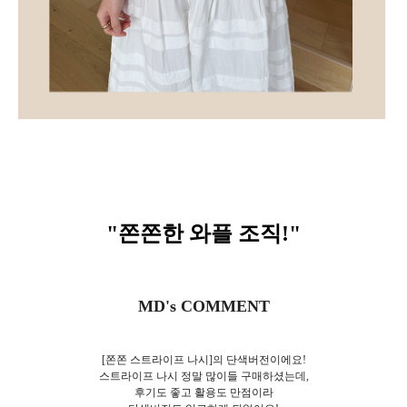
"쫀쫀한 와플 조직
!
"
MD's COMMENT
[쫀쫀 스트라이프 나시]의 단색버전이에요!
스트라이프 나시 정말 많이들 구매하셨는데,
후기도 좋고 활용도 만점이라