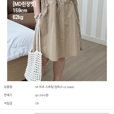
상품명
M 셔츠 스트링 원피스 (2 color)
판매가
52,000
원
적립금
1%