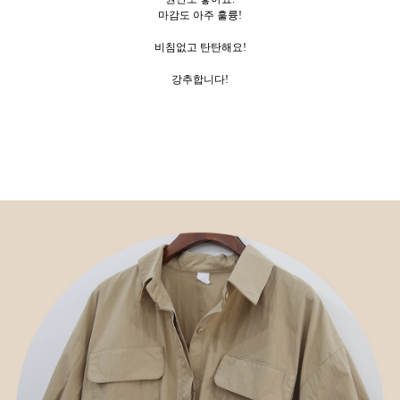
마감도 아주 훌륭!
비침없고 탄탄해요!
강추합니다!