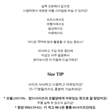
살짝 오픈해서 입으면
시원하면서 세련된 여름 스타일링 하실 수 있어요!
오피스에서도
여행지에서도
일상에서도
카페에서도
어디든 TPO에 맞게 활용할 수 있는 원피스!
바삭하고 구김 적은 원단에
마감도 아주 깔끔해서
받아보시면 더 마음에 드실거에요!
Size TIP
사이즈 낙낙하고 시원하고 여유있어요!
55~77분들까지도 충분히 가능하세요!
* 모델 (163/50) - 정55사이즈의 모델양에게 여유있는 핏으로 잘 맞았어요!
무릎 살짝 위 정도의 길이감!
* 쥔장 MD(159/62) - 키 작고 배나온 통통 66사이즈인데요.