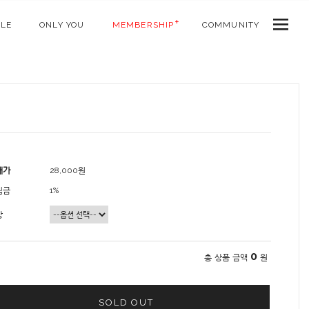
ALE
ONLY YOU
MEMBERSHIP
COMMUNITY
매가
28,000원
립금
1%
상
0
총 상품 금액
원
SOLD OUT