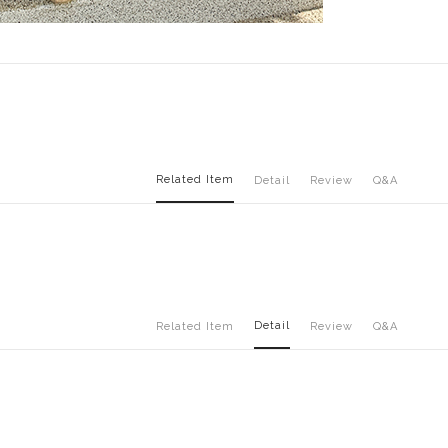
Related Item
Detail
Review
Q&A
Detail
Related Item
Review
Q&A