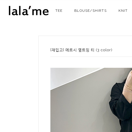
TEE
BLOUSE/SHIRTS
KNIT
[재입고] 메르시 옆트임 티 (3 color)