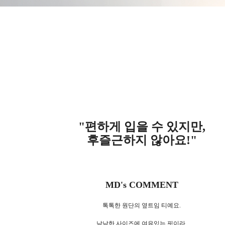
"편하게 입을 수 있지만,
후즐근하지 않아요!"
MD's COMMENT
톡톡한 원단의 옆트임 티예요.
낙낙한 사이즈에 여유있는 핏이라,