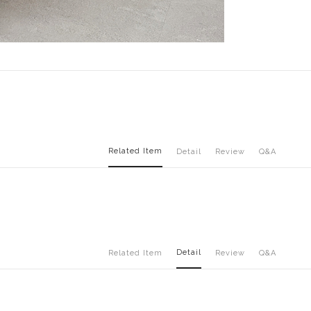
Related Item
Detail
Review
Q&A
Detail
Related Item
Review
Q&A