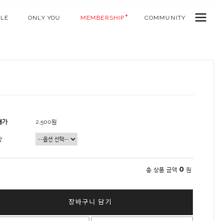
ALE
ONLY YOU
MEMBERSHIP
COMMUNITY
매가
2,500원
상
0
총 상품 금액
원
장바구니 담기