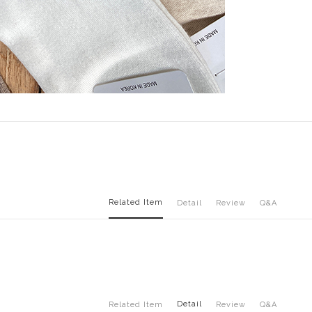
Related Item
Detail
Review
Q&A
Detail
Related Item
Review
Q&A