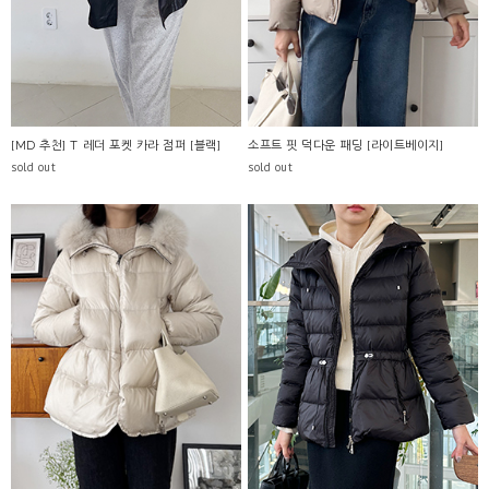
[MD 추천] T 레더 포켓 카라 점퍼 [블랙]
소프트 핏 덕다운 패딩 [라이트베이지]
sold out
sold out