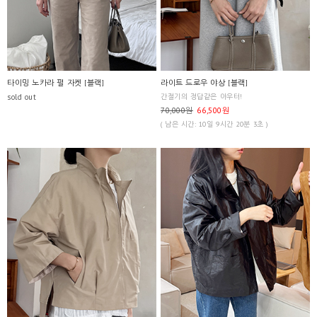
타이밍 노카라 펄 자켓 [블랙]
라이트 드로우 야상 [블랙]
sold out
간절기의 정답같은 아우터!
70,000원
66,500원
( 남은 시간: 10일 9시간 20분 3초 )