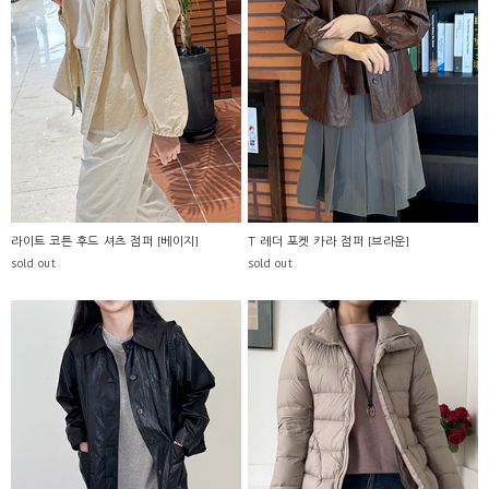
라이트 코튼 후드 셔츠 점퍼 [베이지]
T 레더 포켓 카라 점퍼 [브라운]
sold out
sold out