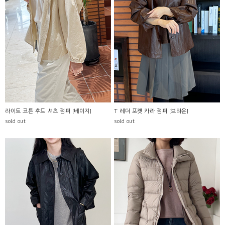
라이트 코튼 후드 셔츠 점퍼 [베이지]
T 레더 포켓 카라 점퍼 [브라운]
sold out
sold out