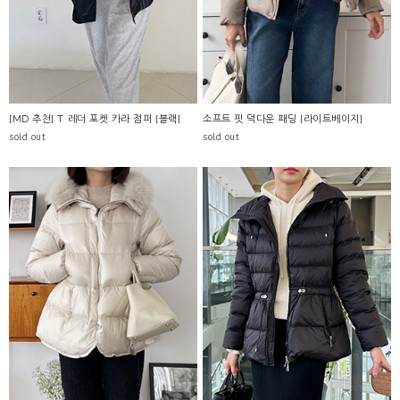
[MD 추천] T 레더 포켓 카라 점퍼 [블랙]
소프트 핏 덕다운 패딩 [라이트베이지]
sold out
sold out